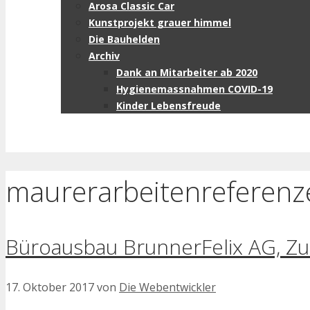
Arosa Classic Car
Kunstprojekt grauer himmel
Die Bauhelden
Archiv
Dank an Mitarbeiter ab 2020
Hygienemassnahmen COVID-19
Kinder Lebensfreude
maurerarbeitenreferenz
Büroausbau BrunnerFelix AG, Zu
17. Oktober 2017
von
Die Webentwickler