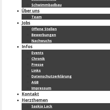
Schwimmbadbau
Über uns
Team
Jobs
Offene Stellen
Bewerbungen
Nachwuchs
Infos
Events
Chronik
Presse
Links
Datenschutzerklärung
AGB
Impressum
Kontakt
Herzthemen
Saskja Lack