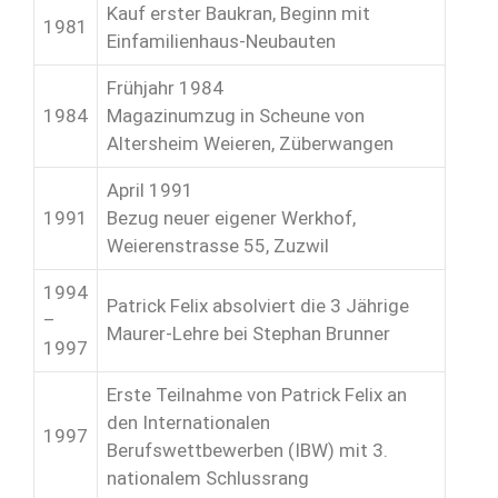
Kauf erster Baukran, Beginn mit
1981
Einfamilienhaus-Neubauten
Frühjahr 1984
1984
Magazinumzug in Scheune von
Altersheim Weieren, Züberwangen
April 1991
1991
Bezug neuer eigener Werkhof,
Weierenstrasse 55, Zuzwil
1994
Patrick Felix absolviert die 3 Jährige
–
Maurer-Lehre bei Stephan Brunner
1997
Erste Teilnahme von Patrick Felix an
den Internationalen
1997
Berufswettbewerben (IBW) mit 3.
nationalem Schlussrang