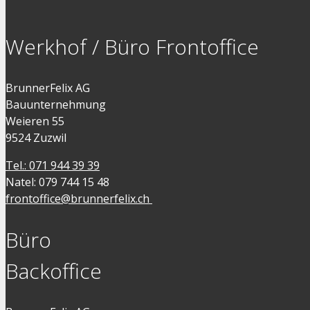
Werkhof / Büro Frontoffice
BrunnerFelix AG
Bauunternehmung
Weieren 55
9524 Zuzwil
Tel.: 071 944 39 39
Natel: 079 744 15 48
frontoffice@brunnerfelix.ch
Büro
Backoffice