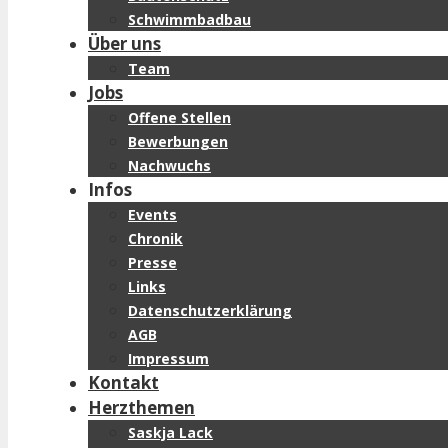
Schwimmbadbau
Über uns
Team
Jobs
Offene Stellen
Bewerbungen
Nachwuchs
Infos
Events
Chronik
Presse
Links
Datenschutzerklärung
AGB
Impressum
Kontakt
Herzthemen
Saskja Lack