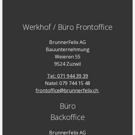
Werkhof / Büro Frontoffice
BrunnerFelix AG
Bauunternehmung
Weieren 55
9524 Zuzwil
Tel.: 071 944 39 39
Natel: 079 744 15 48
frontoffice@brunnerfelix.ch
Büro
Backoffice
BrunnerFelix AG