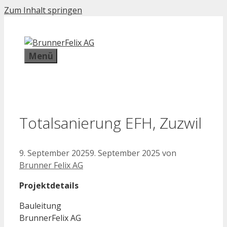
Zum Inhalt springen
Menü
Totalsanierung EFH, Zuzwil
9. September 2025
9. September 2025
von
Brunner Felix AG
Projektdetails
Bauleitung
BrunnerFelix AG