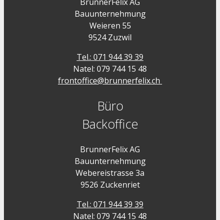
BrunnerFelix AG
Bauunternehmung
Weieren 55
9524 Zuzwil
Tel.: 071 944 39 39
Natel: 079 744 15 48
frontoffice@brunnerfelix.ch
Büro
Backoffice
BrunnerFelix AG
Bauunternehmung
Webereistrasse 3a
9526 Zuckenriet
Tel.: 071 944 39 39
Natel: 079 744 15 48