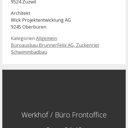
9524 Zuzwil
Architekt
Wick Projektentwicklung AG
9245 Oberbüren
Kategorien
Allgemein
Büroausbau BrunnerFelix AG, Zuckenriet
Schwimmbadbau
Werkhof / Büro Frontoffice