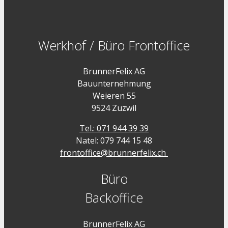
Werkhof / Büro Frontoffice
BrunnerFelix AG
Bauunternehmung
Weieren 55
9524 Zuzwil
Tel.: 071 944 39 39
Natel: 079 744 15 48
frontoffice@brunnerfelix.ch
Büro
Backoffice
BrunnerFelix AG