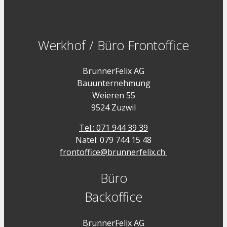
Werkhof / Büro Frontoffice
BrunnerFelix AG
Bauunternehmung
Weieren 55
9524 Zuzwil
Tel.: 071 944 39 39
Natel: 079 744 15 48
frontoffice@brunnerfelix.ch
Büro
Backoffice
BrunnerFelix AG