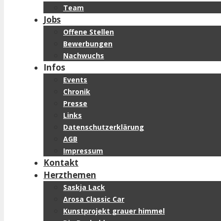
Team
Jobs
Offene Stellen
Bewerbungen
Nachwuchs
Infos
Events
Chronik
Presse
Links
Datenschutzerklärung
AGB
Impressum
Kontakt
Herzthemen
Saskja Lack
Arosa Classic Car
Kunstprojekt grauer himmel