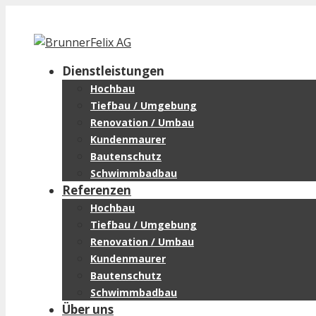
Zum
Inhalt
springen
Dienstleistungen
Hochbau
Tiefbau / Umgebung
Renovation / Umbau
Kundenmaurer
Bautenschutz
Schwimmbadbau
Referenzen
Hochbau
Tiefbau / Umgebung
Renovation / Umbau
Kundenmaurer
Bautenschutz
Schwimmbadbau
Über uns