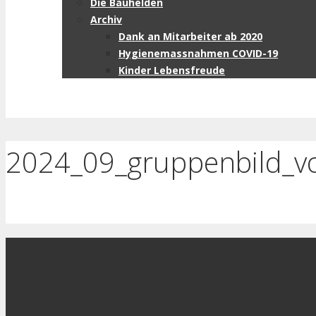
Die Bauhelden
Archiv
Dank an Mitarbeiter ab 2020
Hygienemassnahmen COVID-19
Kinder Lebensfreude
2024_09_gruppenbild_v