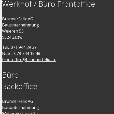
Werkhof / Büro Frontoffice
BrunnerFelix AG
Bauunternehmung
Weieren 55
9524 Zuzwil
Tel.: 071 944 39 39
Natel: 079 744 15 48
frontoffice@brunnerfelix.ch
Büro
Backoffice
BrunnerFelix AG
Bauunternehmung
Webereistrasse 3a