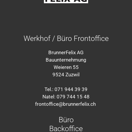
Werkhof / Büro Frontoffice
BrunnerFelix AG
Bauunternehmung
Weieren 55
9524 Zuzwil
Tel.: 071 944 39 39
Natel: 079 744 15 48
frontoffice@brunnerfelix.ch
Büro
Backoffice