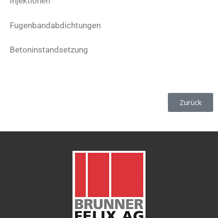
Injektionen
Fugenbandabdichtungen
Betoninstandsetzung
Zurück