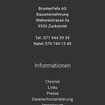
BrunnerFelix AG
Bauunternehmung
Webereistrasse 3a
9526 Zuckenriet
Tel.: 071 944 39 39
Natel: 079 744 15 48
Informationen
Chronik
Links
Presse
Datenschutzerklärung
Impressum