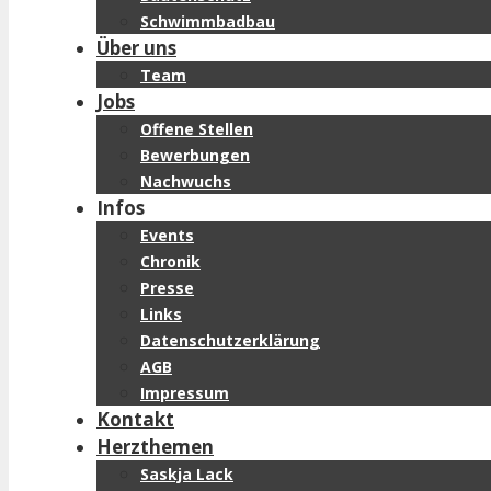
Schwimmbadbau
Über uns
Team
Jobs
Offene Stellen
Bewerbungen
Nachwuchs
Infos
Events
Chronik
Presse
Links
Datenschutzerklärung
AGB
Impressum
Kontakt
Herzthemen
Saskja Lack