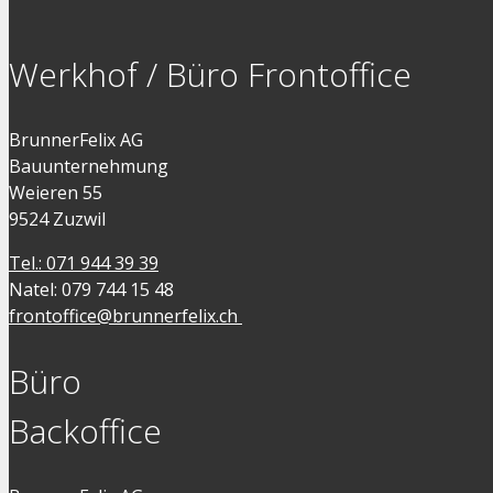
Werkhof / Büro Frontoffice
BrunnerFelix AG
Bauunternehmung
Weieren 55
9524 Zuzwil
Tel.: 071 944 39 39
Natel: 079 744 15 48
frontoffice@brunnerfelix.ch
Büro
Backoffice