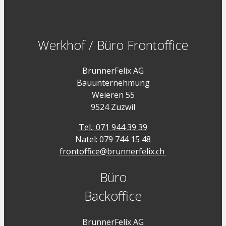
Werkhof / Büro Frontoffice
BrunnerFelix AG
Bauunternehmung
Weieren 55
9524 Zuzwil
Tel.: 071 944 39 39
Natel: 079 744 15 48
frontoffice@brunnerfelix.ch
Büro
Backoffice
BrunnerFelix AG