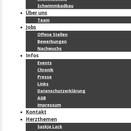
Schwimmbadbau
Über uns
Team
Jobs
Offene Stellen
Bewerbungen
Nachwuchs
Infos
Events
Chronik
Presse
Links
Datenschutzerklärung
AGB
Impressum
Kontakt
Herzthemen
Saskja Lack