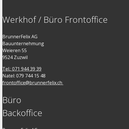
Werkhof / Büro Frontoffice
BrunnerFelix AG
Bauunternehmung
Weieren 55
9524 Zuzwil
Tel.: 071 944 39 39
Natel: 079 744 15 48
frontoffice@brunnerfelix.ch
Büro
Backoffice