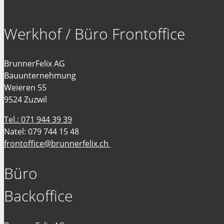
Werkhof / Büro Frontoffice
BrunnerFelix AG
Bauunternehmung
Weieren 55
9524 Zuzwil
Tel.: 071 944 39 39
Natel: 079 744 15 48
frontoffice@brunnerfelix.ch
Büro
Backoffice