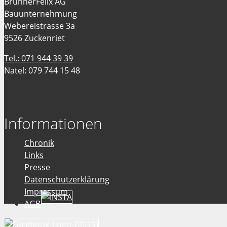
BrunnerFelix AG
Bauunternehmung
Webereistrasse 3a
9526 Zuckenriet
Tel.: 071 944 39 39
Natel: 079 744 15 48
Informationen
Chronik
Links
Presse
Datenschutzerklärung
Impressum
AGB