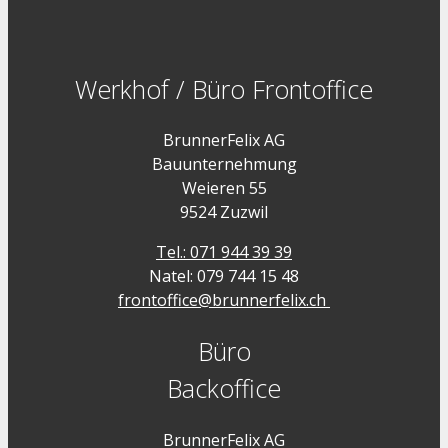
Werkhof / Büro Frontoffice
BrunnerFelix AG
Bauunternehmung
Weieren 55
9524 Zuzwil
Tel.: 071 944 39 39
Natel: 079 744 15 48
frontoffice@brunnerfelix.ch
Büro
Backoffice
BrunnerFelix AG