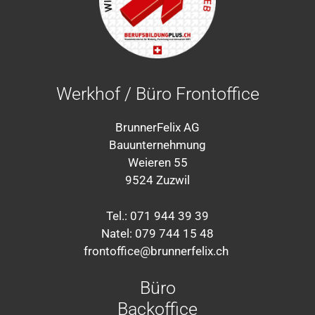
Werkhof / Büro Frontoffice
BrunnerFelix AG
Bauunternehmung
Weieren 55
9524 Zuzwil
Tel.: 071 944 39 39
Natel: 079 744 15 48
frontoffice@brunnerfelix.ch
Büro
Backoffice