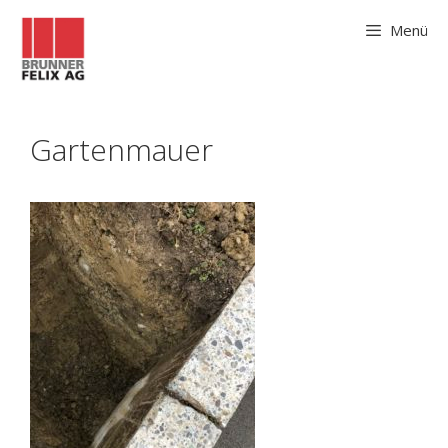
Menü
Gartenmauer