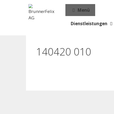
Menü
Dienstleistungen
140420 010