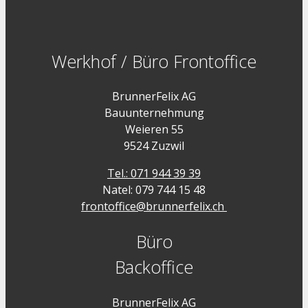
Werkhof / Büro Frontoffice
BrunnerFelix AG
Bauunternehmung
Weieren 55
9524 Zuzwil
Tel.: 071 944 39 39
Natel: 079 744 15 48
frontoffice@brunnerfelix.ch
Büro
Backoffice
BrunnerFelix AG