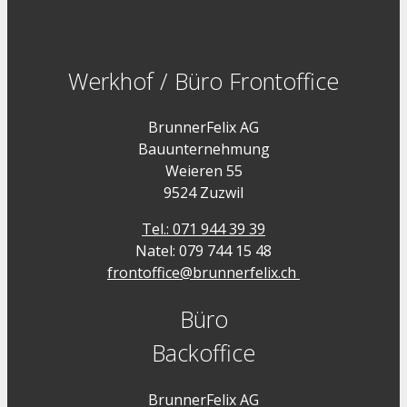
Werkhof / Büro Frontoffice
BrunnerFelix AG
Bauunternehmung
Weieren 55
9524 Zuzwil
Tel.: 071 944 39 39
Natel: 079 744 15 48
frontoffice@brunnerfelix.ch
Büro
Backoffice
BrunnerFelix AG