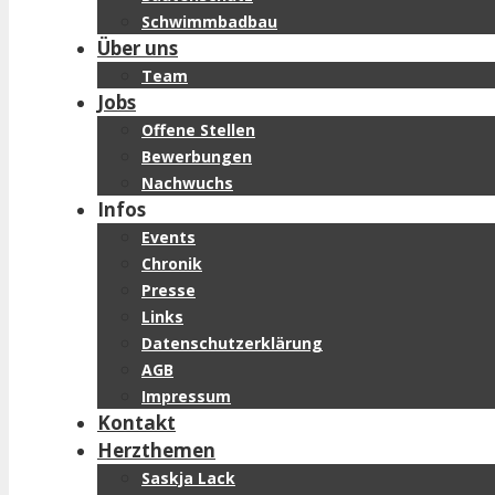
Schwimmbadbau
Über uns
Team
Jobs
Offene Stellen
Bewerbungen
Nachwuchs
Infos
Events
Chronik
Presse
Links
Datenschutzerklärung
AGB
Impressum
Kontakt
Herzthemen
Saskja Lack