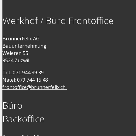
Werkhof / Büro Frontoffice
BrunnerFelix AG
Bauunternehmung
Weieren 55
9524 Zuzwil
Tel.: 071 944 39 39
Natel: 079 744 15 48
frontoffice@brunnerfelix.ch
Büro
Backoffice