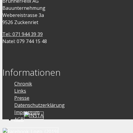
BrunnerFelix AG
Bauunternehmung
Webereistrasse 3a
9526 Zuckenriet
Tel.: 071 944 39 39
Natel: 079 744 15 48
Informationen
Chronik
Links
Presse
Datenschutzerklärung
Impressum
AGB