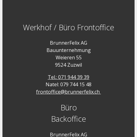
Werkhof / Büro Frontoffice
BrunnerFelix AG
Bauunternehmung
Weieren 55
9524 Zuzwil
Tel.: 071 944 39 39
Natel: 079 744 15 48
frontoffice@brunnerfelix.ch
Büro
Backoffice
BrunnerFelix AG