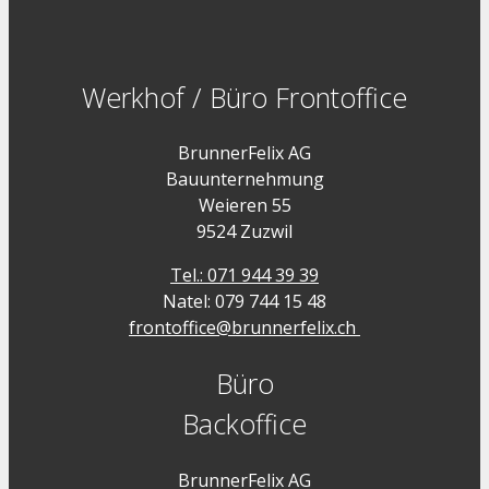
Werkhof / Büro Frontoffice
BrunnerFelix AG
Bauunternehmung
Weieren 55
9524 Zuzwil
Tel.: 071 944 39 39
Natel: 079 744 15 48
frontoffice@brunnerfelix.ch
Büro
Backoffice
BrunnerFelix AG