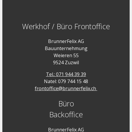
Werkhof / Büro Frontoffice
BrunnerFelix AG
Bauunternehmung
Weieren 55
9524 Zuzwil
Tel.: 071 944 39 39
Natel: 079 744 15 48
frontoffice@brunnerfelix.ch
Büro
Backoffice
BrunnerFelix AG