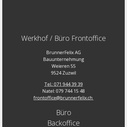
Werkhof / Büro Frontoffice
BrunnerFelix AG
Bauunternehmung
Weieren 55
9524 Zuzwil
Tel.: 071 944 39 39
Natel: 079 744 15 48
frontoffice@brunnerfelix.ch
Büro
Backoffice