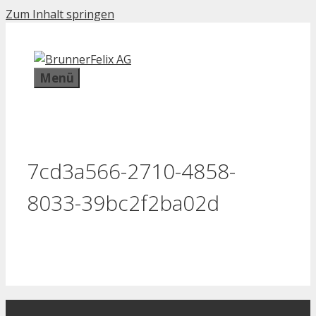
Zum Inhalt springen
Menü
7cd3a566-2710-4858-
8033-39bc2f2ba02d