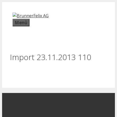
Zum
Inhalt
springen
Menü
Import 23.11.2013 110