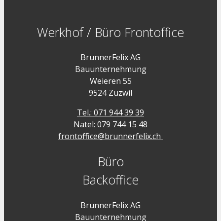
Werkhof / Büro Frontoffice
BrunnerFelix AG
Bauunternehmung
Weieren 55
9524 Zuzwil
Tel.: 071 944 39 39
Natel: 079 744 15 48
frontoffice@brunnerfelix.ch
Büro
Backoffice
BrunnerFelix AG
Bauunternehmung