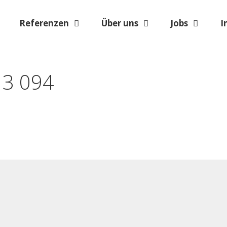
Referenzen
Über uns
Jobs
I
13 094